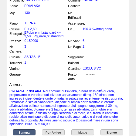
STATO ESTERO
CROAZIA
Provincia:
Comune:
PRIVLAKA
Zona:
Cantiere:
130
Mq:
Mc
Edificabili:
TERRA
Piano:
Ascensore:
F < 2,60
196.3 Kwh/mq-anno
Classe
I.P.E.:
EPgl,nren,rif,standard <=
Energetica:
3,50 EPgl,nren,rif,standard
€ 159000
6
Prezzo:
Nr. Vani:
3
2
Nr.
Nr. Bagni:
Camere:
ABITABILE
Cucina:
Soggiorno:
1
Terrazzi:
Balconi:
ESCLUSIVO
Vetrine:
Giardino:
Garage:
Posto
Nr. Posti:
Auto:
Annessi:
CROAZIA-PRIVLAKA. Nel comune di Privlaka, a nord della città di Zara,
proponiamo in vendita esclusiva un appartamento di mq. 130 circa, con
ingresso indipendente e corte privata, in palazzina recentemente ristrutturata.
L'immobile è sito al piano terra, dispone di ampia corte frontale e laterale
all'abitazione ed internamente di ingresso-disimpegno, soggiorno di 30 mq,
cucina abitabile, 3 camere e 2 bagni, terrazza abitabile. L'immobile è in
condizioni ottime, è vicino ad ogni servizio e al mare, e si trova in contesto
residenziale recintato e dispone di cancello automatico e di recinzione che
delimita la proprietà Un investimento sicuro a 2 passi dal mare in una zona
splendida. Euro 159.000,00
Stampa
Per Amico
Mutuo
Elenco