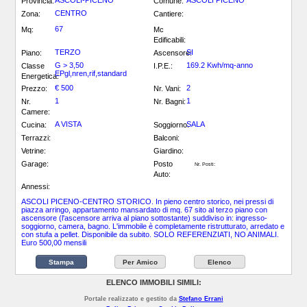
ASCOLI-PICENO
ASCOLI PICENO
Provincia:
Comune:
CENTRO
Zona:
Cantiere:
67
Mq:
Mc
Edificabili:
TERZO
SI
Piano:
Ascensore:
G > 3,50
169.2 Kwh/mq-anno
Classe
I.P.E.:
EPgl,nren,rif,standard
Energetica:
€ 500
2
Prezzo:
Nr. Vani:
1
1
Nr.
Nr. Bagni:
Camere:
A VISTA
SALA
Cucina:
Soggiorno:
Terrazzi:
Balconi:
Vetrine:
Giardino:
Garage:
Posto
Nr. Posti:
Auto:
Annessi:
ASCOLI PICENO-CENTRO STORICO. In pieno centro storico, nei pressi di
piazza arringo, appartamento mansardato di mq. 67 sito al terzo piano con
ascensore (l'ascensore arriva al piano sottostante) suddiviso in: ingresso-
soggiorno, camera, bagno. L'immobile è completamente ristrutturato, arredato e
con stufa a pellet. Disponibile da subito. SOLO REFERENZIATI, NO ANIMALI.
Euro 500,00 mensili
Stampa
Per Amico
Elenco
ELENCO IMMOBILI SIMILI:
Portale realizzato e gestito da
Stefano Errani