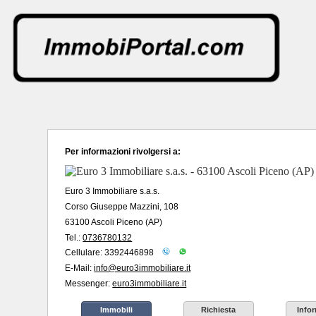
Per informazioni rivolgersi a:
Euro 3 Immobiliare s.a.s.
Corso Giuseppe Mazzini, 108
63100 Ascoli Piceno (AP)
Tel.:
0736780132
Cellulare: 3392446898
E-Mail:
info@euro3immobiliare.it
Messenger:
euro3immobiliare.it
Immobili
Richiesta
Info