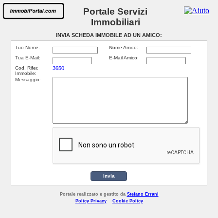
Portale Servizi
Immobiliari
INVIA SCHEDA IMMOBILE AD UN AMICO:
Tuo Nome:
Nome Amico:
Tua E-Mail:
E-Mail Amico:
Cod. Rifer.
3650
Immobile:
Messaggio:
Invia
Portale realizzato e gestito da
Stefano Errani
Policy Privacy
Cookie Policy