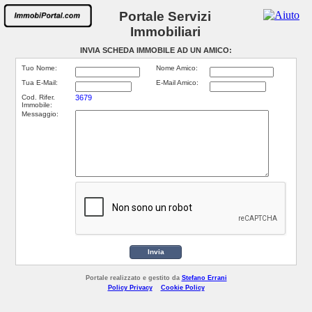
Portale Servizi
Immobiliari
INVIA SCHEDA IMMOBILE AD UN AMICO:
Tuo Nome:
Nome Amico:
Tua E-Mail:
E-Mail Amico:
Cod. Rifer.
3679
Immobile:
Messaggio:
Invia
Portale realizzato e gestito da
Stefano Errani
Policy Privacy
Cookie Policy