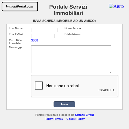
Portale Servizi
Immobiliari
INVIA SCHEDA IMMOBILE AD UN AMICO:
Tuo Nome:
Nome Amico:
Tua E-Mail:
E-Mail Amico:
Cod. Rifer.
3868
Immobile:
Messaggio:
Invia
Portale realizzato e gestito da
Stefano Errani
Policy Privacy
Cookie Policy