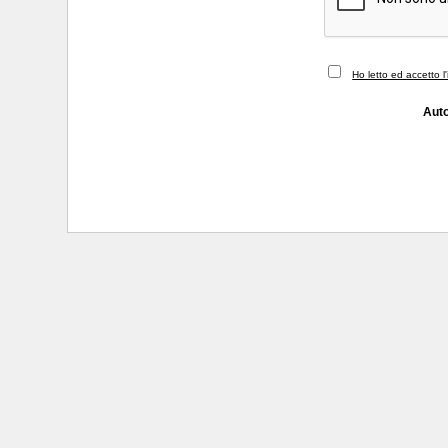
Ho letto ed accetto l
Auto