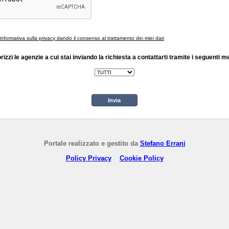
'informativa sulla privacy dando il consenso al trattamento dei miei dati
rizzi le agenzie a cui stai inviando la richiesta a contattarti tramite i seguenti m
Invia
Portale realizzato e gestito da
Stefano Errani
Policy Privacy
Cookie Policy