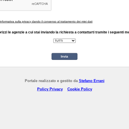
'informativa sulla privacy dando il consenso al trattamento dei miei dati
rizzi le agenzie a cui stai inviando la richiesta a contattarti tramite i seguenti m
Invia
Portale realizzato e gestito da
Stefano Errani
Policy Privacy
Cookie Policy