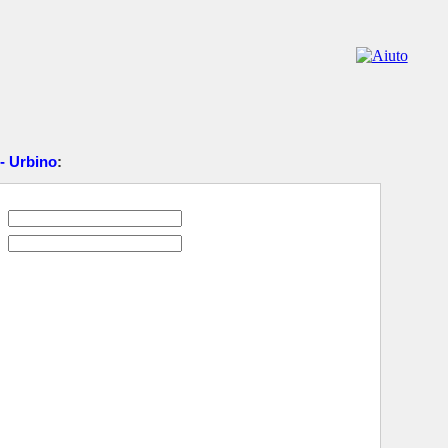
 - Urbino
: