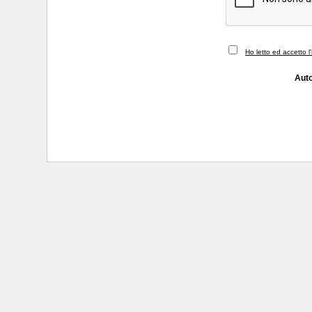
Ho letto ed accetto l
Auto