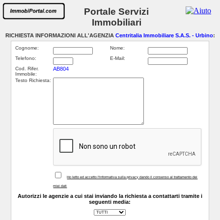
Portale Servizi
Immobiliari
RICHIESTA INFORMAZIONI ALL'AGENZIA
Centritalia Immobiliare S.A.S. - Urbino
:
Cognome:
Nome:
Telefono:
E-Mail:
Cod. Rifer.
AB804
Immobile:
Testo Richiesta:
Ho letto ed accetto l'informativa sulla privacy dando il consenso al trattamento dei
miei dati
Autorizzi le agenzie a cui stai inviando la richiesta a contattarti tramite i
seguenti media: