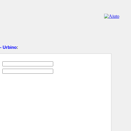
 - Urbino
: