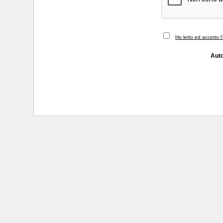
Ho letto ed accetto l
Auto