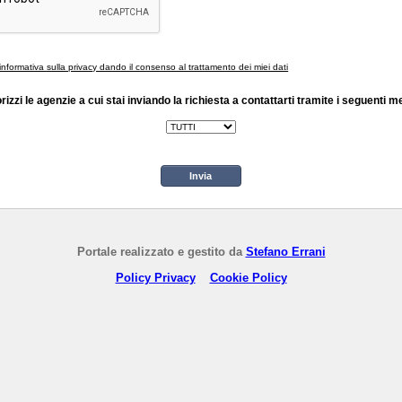
'informativa sulla privacy dando il consenso al trattamento dei miei dati
rizzi le agenzie a cui stai inviando la richiesta a contattarti tramite i seguenti m
Invia
Portale realizzato e gestito da
Stefano Errani
Policy Privacy
Cookie Policy