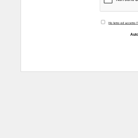
Ho letto ed accetto l
Auto