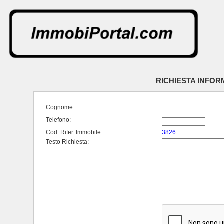
RICHIESTA INFOR
Cognome:
Telefono:
Cod. Rifer. Immobile:
3826
Testo Richiesta: