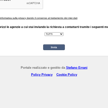
'informativa sulla privacy dando il consenso al trattamento dei miei dati
rizzi le agenzie a cui stai inviando la richiesta a contattarti tramite i seguenti m
Invia
Portale realizzato e gestito da
Stefano Errani
Policy Privacy
Cookie Policy