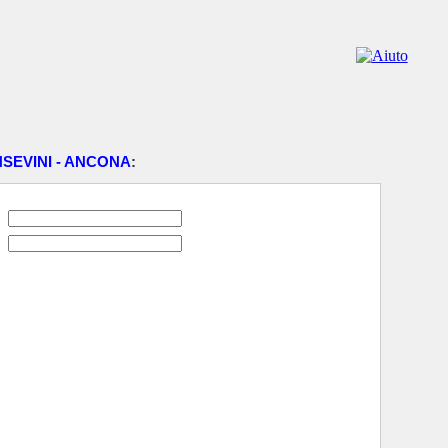
SEVINI - ANCONA
: